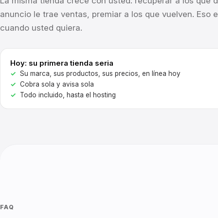
La misma tienda crece con usted: recuperar a los que de
anuncio le trae ventas, premiar a los que vuelven. Eso 
cuando usted quiera.
Hoy: su primera tienda seria
Su marca, sus productos, sus precios, en línea hoy
Cobra sola y avisa sola
Todo incluido, hasta el hosting
FAQ