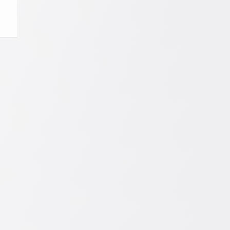
aumentar
 menos