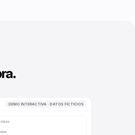
ra.
DEMO INTERACTIVA · DATOS FICTICIOS
istazo
adas